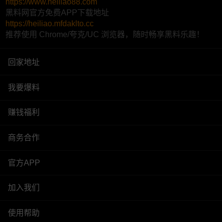
https://www.heiliao88.com
黑料网官方免费APP下载地址
https://heiliao.mfdaklto.cc
推荐使用 Chrome/夸克/UC 浏览器，随时畅享黑料乐趣！
回家地址
我要爆料
赚钱福利
商务合作
官方APP
加入我们
使用帮助